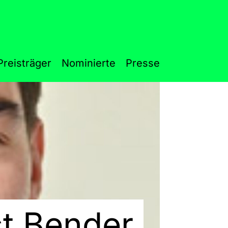
Preisträger
Nominierte
Presse
t Bender