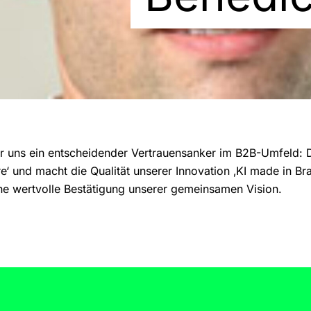
ür uns ein entscheidender Vertrauensanker im B2B-Umfeld: D
e‘ und macht die Qualität unserer Innovation ‚KI made in Br
ne wertvolle Bestätigung unserer gemeinsamen Vision.