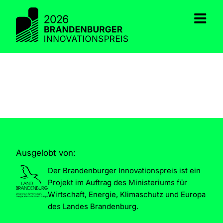
Zum
Inhalt
springen
Ausgelobt von:
Der Brandenburger Innovationspreis ist ein
Projekt im Auftrag des Ministeriums für
Wirtschaft, Energie, Klimaschutz und Europa
des Landes Brandenburg.